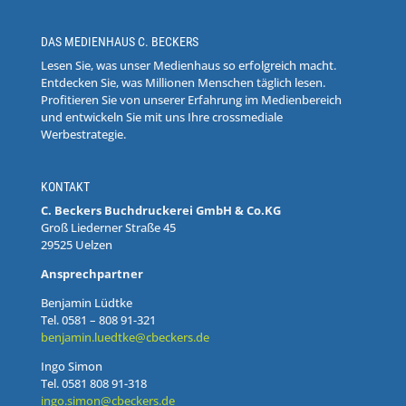
DAS MEDIENHAUS C. BECKERS
Lesen Sie, was unser Medienhaus so erfolgreich macht.
Entdecken Sie, was Millionen Menschen täglich lesen.
Profitieren Sie von unserer Erfahrung im Medienbereich
und entwickeln Sie mit uns Ihre crossmediale
Werbestrategie.
KONTAKT
C. Beckers Buchdruckerei GmbH & Co.KG
Groß Liederner Straße 45
29525 Uelzen
Ansprechpartner
Benjamin Lüdtke
Tel. 0581 – 808 91-321
benjamin.luedtke@cbeckers.de
Ingo Simon
Tel. 0581 808 91-318
ingo.simon@cbeckers.de