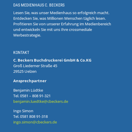
DAS MEDIENHAUS C. BECKERS
Lesen Sie, was unser Medienhaus so erfolgreich macht.
Entdecken Sie, was Millionen Menschen täglich lesen.
Profitieren Sie von unserer Erfahrung im Medienbereich
und entwickeln Sie mit uns Ihre crossmediale
Werbestrategie.
KONTAKT
C. Beckers Buchdruckerei GmbH & Co.KG
Groß Liederner Straße 45
29525 Uelzen
Ansprechpartner
Benjamin Lüdtke
Tel. 0581 – 808 91-321
benjamin.luedtke@cbeckers.de
Ingo Simon
Tel. 0581 808 91-318
ingo.simon@cbeckers.de